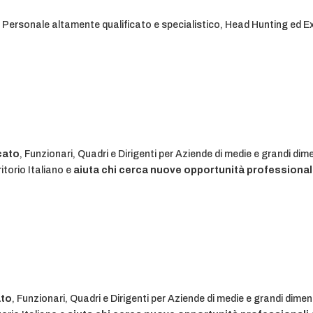
di Personale altamente qualificato e specialistico, Head Hunting ed 
cato
, Funzionari, Quadri e Dirigenti per Aziende di medie e grandi dim
itorio Italiano e
aiuta chi cerca nuove opportunità professional
ato
, Funzionari, Quadri e Dirigenti per Aziende di medie e grandi dimen