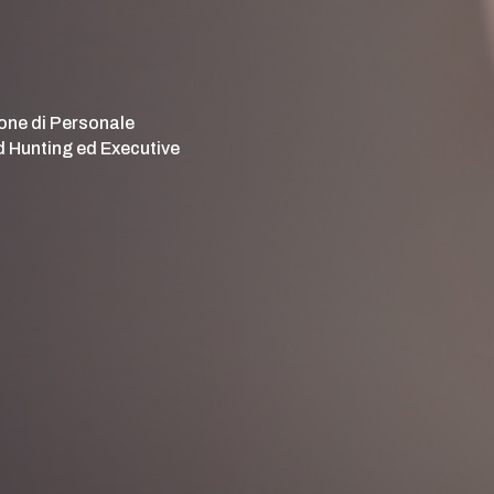
ione di Personale
d Hunting ed Executive