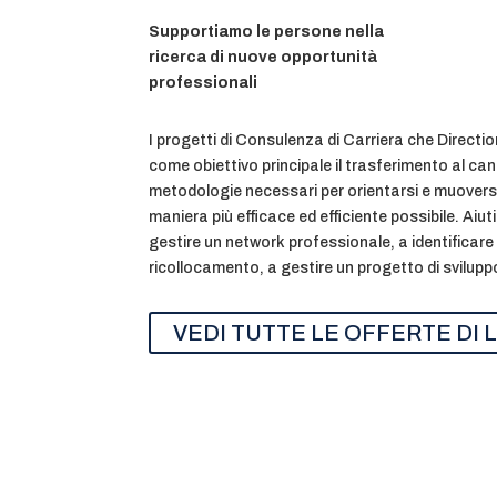
Supportiamo le persone nella
ricerca di nuove opportunità
professionali
I progetti di Consulenza di Carriera che Direc
come obiettivo principale il trasferimento al can
metodologie necessari per orientarsi e muoversi
maniera più efficace ed efficiente possibile. Aiu
gestire un network professionale, a identificare
ricollocamento, a gestire un progetto di svilup
VEDI TUTTE LE OFFERTE DI