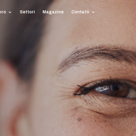
oro
Settori
Magazine
Contatti