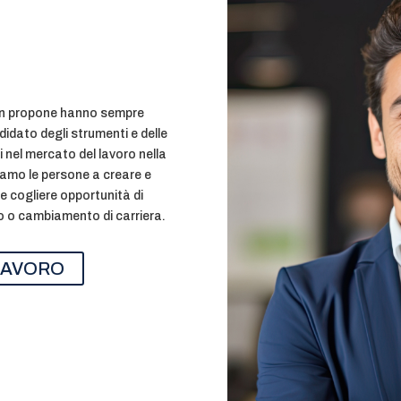
tion propone hanno sempre
didato degli strumenti e delle
 nel mercato del lavoro nella
tiamo le persone a creare e
 e cogliere opportunità di
po o cambiamento di carriera.
 LAVORO