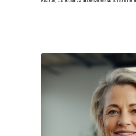
Search, Consulenza di Direzione su tutto il terri