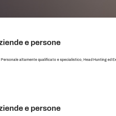
aziende e persone
di Personale altamente qualificato e specialistico, Head Hunting ed 
aziende e persone