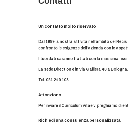
Contatti
Un contatto molto riservato
Dal 1989 la nostra attività nell’ambito del Rec
confronto le esigenze dell’azienda con le aspetta
I tuoi dati saranno trattati con la massima riser
La sede Direction è in Via Galliera 40 a Bologna
Tel. 051 249 103
Attenzione
Per inviare il Curriculum Vitae vi preghiamo di en
Richiedi una consulenza personalizzata