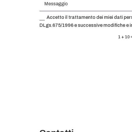
Accetto il trattamento dei miei dati pers
DLgs.675/1996 e successive modifiche e in
1 + 10