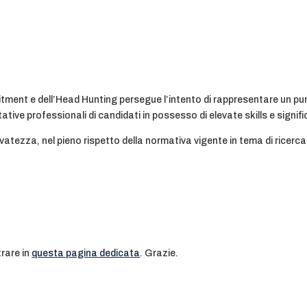
ruitment e dell’Head Hunting persegue l’intento di rappresentare un p
tive professionali di candidati in possesso di elevate skills e signific
vatezza, nel pieno rispetto della normativa vigente in tema di ricerca
.
trare in
questa pagina dedicata
. Grazie.