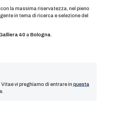
ti con la massima riservatezza, nel pieno
gente in tema di ricerca e selezione del
Galliera 40
a
Bologna
.
m Vitae vi preghiamo di entrare in
questa
e.