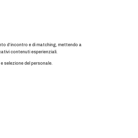
unto d’incontro e di matching, mettendo a
ativi contenuti esperienziali.
 e selezione del personale.