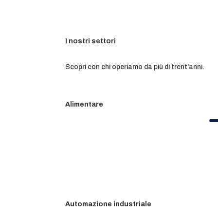
I nostri settori
Scopri con chi operiamo da più di trent'anni.
Alimentare
Automazione industriale