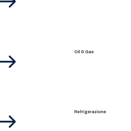
$
$
Oil & Gas
$
Refrigerazione