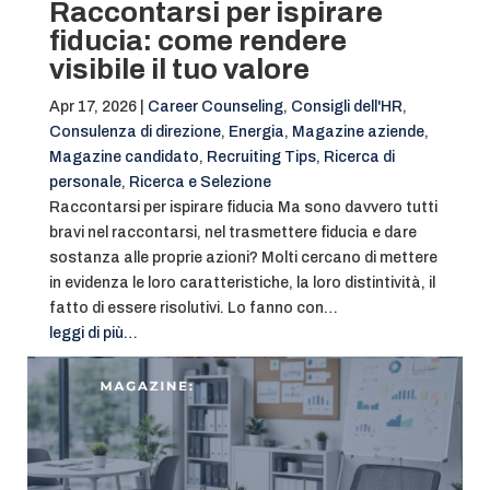
Raccontarsi per ispirare
fiducia: come rendere
visibile il tuo valore
Apr 17, 2026
|
Career Counseling
,
Consigli dell'HR
,
Consulenza di direzione
,
Energia
,
Magazine aziende
,
Magazine candidato
,
Recruiting Tips
,
Ricerca di
personale
,
Ricerca e Selezione
Raccontarsi per ispirare fiducia Ma sono davvero tutti
bravi nel raccontarsi, nel trasmettere fiducia e dare
sostanza alle proprie azioni? Molti cercano di mettere
in evidenza le loro caratteristiche, la loro distintività, il
fatto di essere risolutivi. Lo fanno con…
leggi di più…