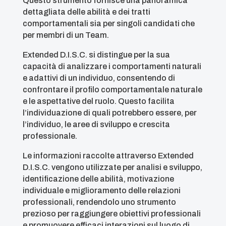
Questo strumento fornisce una panoramica
dettagliata delle abilità e dei tratti
comportamentali sia per singoli candidati che
per membri di un Team.
Extended D.I.S.C. si distingue per la sua
capacità di analizzare i comportamenti naturali
e adattivi di un individuo, consentendo di
confrontare il profilo comportamentale naturale
e le aspettative del ruolo. Questo facilita
l’individuazione di quali potrebbero essere, per
l’individuo, le aree di sviluppo e crescita
professionale.
Le informazioni raccolte attraverso Extended
D.I.S.C. vengono utilizzate per analisi e sviluppo,
identificazione delle abilità, motivazione
individuale e miglioramento delle relazioni
professionali, rendendolo uno strumento
prezioso per raggiungere obiettivi professionali
e promuovere efficaci interazioni sul luogo di