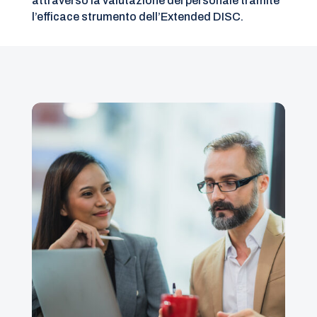
attraverso la valutazione del personale tramite
l’efficace strumento dell’Extended DISC.