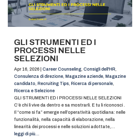
GLI STRUMENTI ED I
PROCESSI NELLE
SELEZIONI
Apr 16, 2026
|
Career Counseling
,
Consigli dell'HR
,
Consulenza di direzione
,
Magazine aziende
,
Magazine
candidato
,
Recruiting Tips
,
Ricerca di personale
,
Ricerca e Selezione
GLI STRUMENTI ED I PROCESSI NELLE SELEZIONI
C’è chi li vive da dentro e sa mostrarli. E tu li riconosci .
Il “come si fa” emerge nell’operatività quotidiana: nelle
funzionalità, nella capacità di elaborazione, nella
linearità dei processi e nelle soluzioni adottate,…
leggi di più…