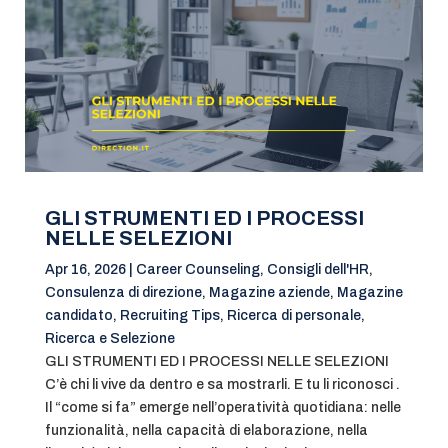
GLI STRUMENTI ED I PROCESSI
NELLE SELEZIONI
Apr 16, 2026
|
Career Counseling
,
Consigli dell'HR
,
Consulenza di direzione
,
Magazine aziende
,
Magazine
candidato
,
Recruiting Tips
,
Ricerca di personale
,
Ricerca e Selezione
GLI STRUMENTI ED I PROCESSI NELLE SELEZIONI
C’è chi li vive da dentro e sa mostrarli. E tu li riconosci .
Il “come si fa” emerge nell’operatività quotidiana: nelle
funzionalità, nella capacità di elaborazione, nella