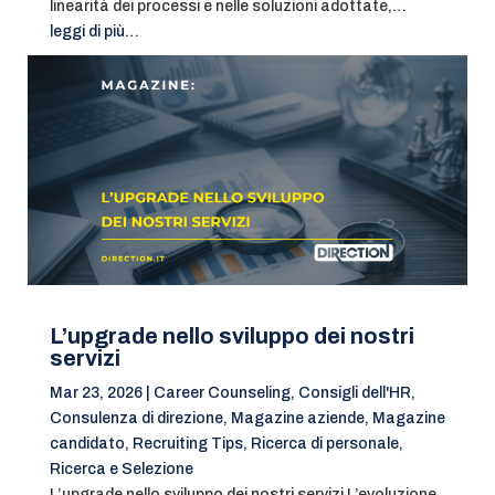
linearità dei processi e nelle soluzioni adottate,…
leggi di più…
L’upgrade nello sviluppo dei nostri
servizi
Mar 23, 2026
|
Career Counseling
,
Consigli dell'HR
,
Consulenza di direzione
,
Magazine aziende
,
Magazine
candidato
,
Recruiting Tips
,
Ricerca di personale
,
Ricerca e Selezione
L’upgrade nello sviluppo dei nostri servizi L’evoluzione