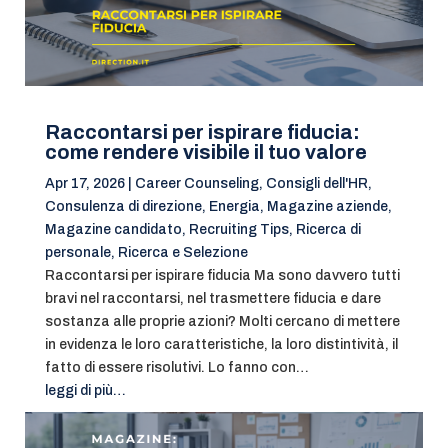
Raccontarsi per ispirare fiducia:
come rendere visibile il tuo valore
Apr 17, 2026
|
Career Counseling
,
Consigli dell'HR
,
Consulenza di direzione
,
Energia
,
Magazine aziende
,
Magazine candidato
,
Recruiting Tips
,
Ricerca di
personale
,
Ricerca e Selezione
Raccontarsi per ispirare fiducia Ma sono davvero tutti
bravi nel raccontarsi, nel trasmettere fiducia e dare
sostanza alle proprie azioni? Molti cercano di mettere
in evidenza le loro caratteristiche, la loro distintività, il
fatto di essere risolutivi. Lo fanno con…
leggi di più…