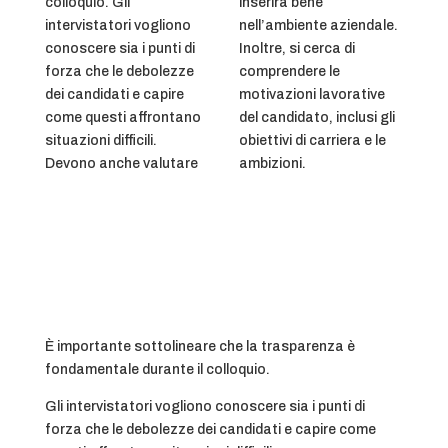
colloquio. Gli
inserirà bene
intervistatori vogliono
nell’ambiente aziendale.
conoscere sia i punti di
Inoltre, si cerca di
forza che le debolezze
comprendere le
dei candidati e capire
motivazioni lavorative
come questi affrontano
del candidato, inclusi gli
situazioni difficili.
obiettivi di carriera e le
Devono anche valutare
ambizioni.
È importante sottolineare che la trasparenza è
fondamentale durante il colloquio.
Gli intervistatori vogliono conoscere sia i punti di
forza che le debolezze dei candidati e capire come