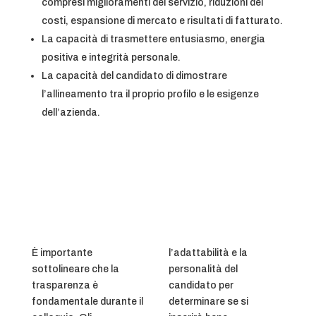
compresi miglioramenti del servizio, riduzioni dei
costi, espansione di mercato e risultati di fatturato.
La capacità di trasmettere entusiasmo, energia
positiva e integrità personale.
La capacità del candidato di dimostrare
l’allineamento tra il proprio profilo e le esigenze
dell’azienda.
È importante
l’adattabilità e la
sottolineare che la
personalità del
trasparenza è
candidato per
fondamentale durante il
determinare se si