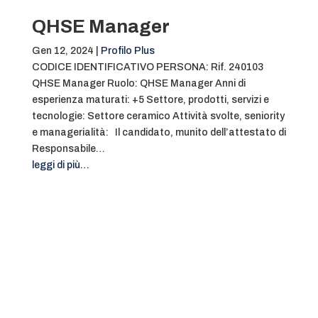
QHSE Manager
Gen 12, 2024
|
Profilo Plus
CODICE IDENTIFICATIVO PERSONA: Rif. 240103
QHSE Manager Ruolo: QHSE Manager Anni di
esperienza maturati: +5 Settore, prodotti, servizi e
tecnologie: Settore ceramico Attività svolte, seniority
e managerialità: Il candidato, munito dell’attestato di
Responsabile…
leggi di più…
SCOPRI DI PIÙ SUI PROFILI PLUS
SCOPRI DI PIÙ SUI PROFILI PLUS