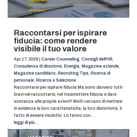
Raccontarsi per ispirare
fiducia: come rendere
visibile il tuo valore
Apr 17, 2026
|
Career Counseling
,
Consigli dell'HR
,
Consulenza di direzione
,
Energia
,
Magazine aziende
,
Magazine candidato
,
Recruiting Tips
,
Ricerca di
personale
,
Ricerca e Selezione
Raccontarsi per ispirare fiducia Ma sono davvero tutti
bravi nel raccontarsi, nel trasmettere fiducia e dare
sostanza alle proprie azioni? Molti cercano di mettere
in evidenza le loro caratteristiche, la loro distintività, il
fatto di essere risolutivi. Lo fanno con…
leggi di più…