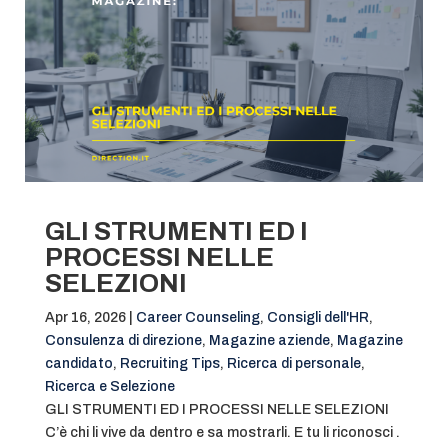
GLI STRUMENTI ED I
PROCESSI NELLE
SELEZIONI
Apr 16, 2026
|
Career Counseling
,
Consigli dell'HR
,
Consulenza di direzione
,
Magazine aziende
,
Magazine
candidato
,
Recruiting Tips
,
Ricerca di personale
,
Ricerca e Selezione
GLI STRUMENTI ED I PROCESSI NELLE SELEZIONI
C’è chi li vive da dentro e sa mostrarli. E tu li riconosci .