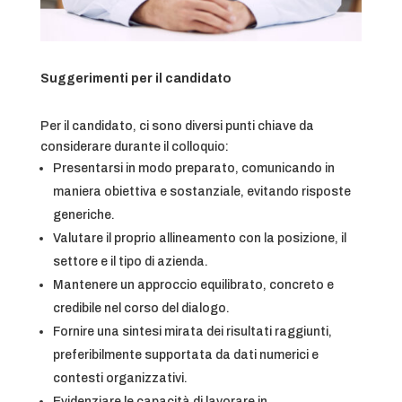
Suggerimenti per il candidato
Per il candidato, ci sono diversi punti chiave da
considerare durante il colloquio:
Presentarsi in modo preparato, comunicando in
maniera obiettiva e sostanziale, evitando risposte
generiche.
Valutare il proprio allineamento con la posizione, il
settore e il tipo di azienda.
Mantenere un approccio equilibrato, concreto e
credibile nel corso del dialogo.
Fornire una sintesi mirata dei risultati raggiunti,
preferibilmente supportata da dati numerici e
contesti organizzativi.
Evidenziare le capacità di lavorare in