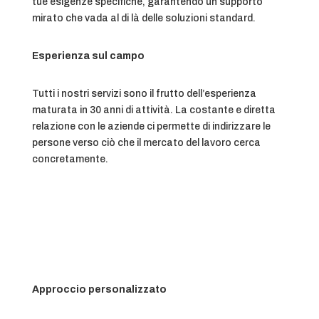
tue esigenze specifiche, garantendo un supporto
mirato che vada al di là delle soluzioni standard.
Esperienza sul campo
Tutti i nostri servizi sono il frutto dell’esperienza
maturata in 30 anni di attività. La costante e diretta
relazione con le aziende ci permette di indirizzare le
persone verso ciò che il mercato del lavoro cerca
concretamente.
Approccio personalizzato