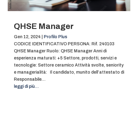
QHSE Manager
Gen 12, 2024
|
Profilo Plus
CODICE IDENTIFICATIVO PERSONA: Rif. 240103
QHSE Manager Ruolo: QHSE Manager Anni di
esperienza maturati: +5 Settore, prodotti, servizi e
tecnologie: Settore ceramico Attività svolte, seniority
e managerialità: Il candidato, munito dell’attestato di
Responsabile…
leggi di più…
SCOPRI DI PIÙ SUI PROFILI
PLUS