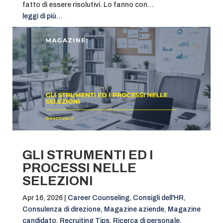
fatto di essere risolutivi. Lo fanno con…
leggi di più…
GLI STRUMENTI ED I
PROCESSI NELLE
SELEZIONI
Apr 16, 2026
|
Career Counseling
,
Consigli dell'HR
,
Consulenza di direzione
,
Magazine aziende
,
Magazine
candidato
,
Recruiting Tips
,
Ricerca di personale
,