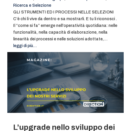
Ricerca e Selezione
GLI STRUMENTI ED I PROCESSI NELLE SELEZIONI
C’è chi li vive da dentro e sa mostrarli. E tu li riconosci .
Il “come si fa” emerge nell’operatività quotidiana: nelle
funzionalità, nella capacità di elaborazione, nella
linearità dei processi e nelle soluzioni adottate,…
leggi di più…
L’upgrade nello sviluppo dei