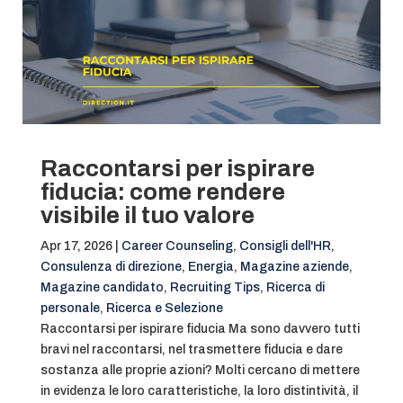
Raccontarsi per ispirare
fiducia: come rendere
visibile il tuo valore
Apr 17, 2026
|
Career Counseling
,
Consigli dell'HR
,
Consulenza di direzione
,
Energia
,
Magazine aziende
,
Magazine candidato
,
Recruiting Tips
,
Ricerca di
personale
,
Ricerca e Selezione
Raccontarsi per ispirare fiducia Ma sono davvero tutti
bravi nel raccontarsi, nel trasmettere fiducia e dare
sostanza alle proprie azioni? Molti cercano di mettere
in evidenza le loro caratteristiche, la loro distintività, il