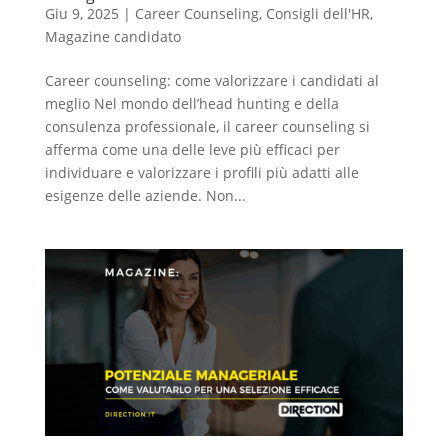
Giu 9, 2025
|
Career Counseling
,
Consigli dell'HR
,
Magazine candidato
Career counseling: come valorizzare i candidati al
meglio Nel mondo dell’head hunting e della
consulenza professionale, il career counseling si
afferma come una delle leve più efficaci per
individuare e valorizzare i profili più adatti alle
esigenze delle aziende. Non...