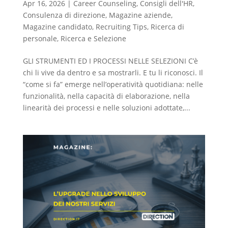
Apr 16, 2026
|
Career Counseling
,
Consigli dell'HR
,
Consulenza di direzione
,
Magazine aziende
,
Magazine candidato
,
Recruiting Tips
,
Ricerca di
personale
,
Ricerca e Selezione
GLI STRUMENTI ED I PROCESSI NELLE SELEZIONI C’è
chi li vive da dentro e sa mostrarli. E tu li riconosci. Il
“come si fa” emerge nell’operatività quotidiana: nelle
funzionalità, nella capacità di elaborazione, nella
linearità dei processi e nelle soluzioni adottate,...