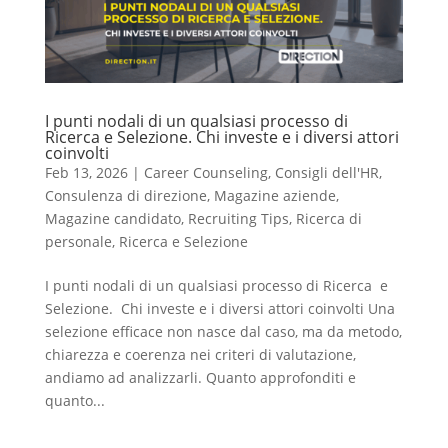
I punti nodali di un qualsiasi processo di
Ricerca e Selezione. Chi investe e i diversi attori
coinvolti
Feb 13, 2026
|
Career Counseling
,
Consigli dell'HR
,
Consulenza di direzione
,
Magazine aziende
,
Magazine candidato
,
Recruiting Tips
,
Ricerca di
personale
,
Ricerca e Selezione
I punti nodali di un qualsiasi processo di Ricerca e
Selezione. Chi investe e i diversi attori coinvolti Una
selezione efficace non nasce dal caso, ma da metodo,
chiarezza e coerenza nei criteri di valutazione,
andiamo ad analizzarli. Quanto approfonditi e
quanto...