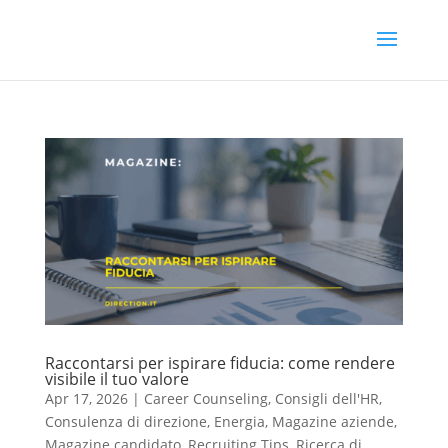
Raccontarsi per ispirare fiducia: come rendere
visibile il tuo valore
Apr 17, 2026
|
Career Counseling
,
Consigli dell'HR
,
Consulenza di direzione
,
Energia
,
Magazine aziende
,
Magazine candidato
,
Recruiting Tips
,
Ricerca di