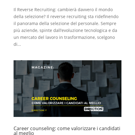
Il Reverse Recruiting: cambierà davvero il mondo
della selezione? Il reverse recruiting sta ridefinendo
il panorama della selezione del personale. Sempre
più aziende, spinte dall’evoluzione tecnologica e da
un mercato del lavoro in trasformazione, scelgono
di...
Career counseling: come valorizzare i candidati
al meglio