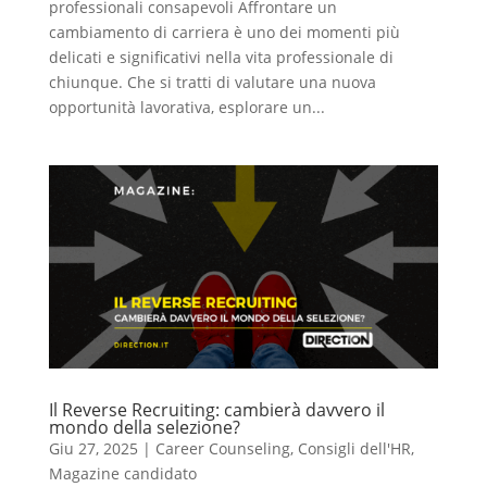
professionali consapevoli Affrontare un
cambiamento di carriera è uno dei momenti più
delicati e significativi nella vita professionale di
chiunque. Che si tratti di valutare una nuova
opportunità lavorativa, esplorare un...
Il Reverse Recruiting: cambierà davvero il
mondo della selezione?
Giu 27, 2025
|
Career Counseling
,
Consigli dell'HR
,
Magazine candidato