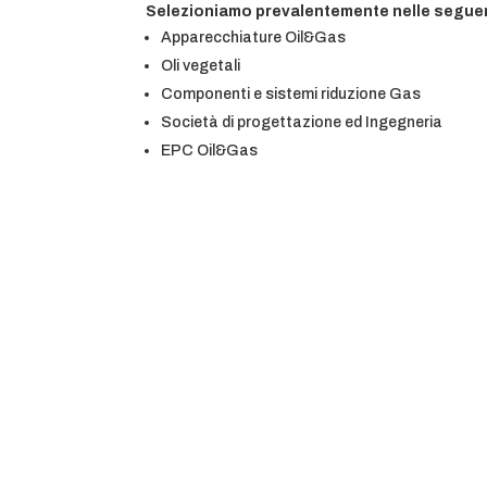
Selezioniamo prevalentemente nelle seguen
Apparecchiature Oil&Gas
Oli vegetali
Componenti e sistemi riduzione Gas
Società di progettazione ed Ingegneria
EPC Oil&Gas