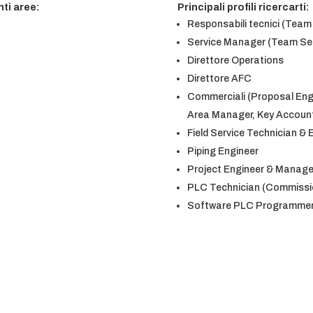
ti aree:
Principali profili ricercarti:
Responsabili tecnici (Team
Service Manager (Team Ser
Direttore Operations
Direttore AFC
Commerciali (Proposal Eng
Area Manager, Key Accoun
Field Service Technician & 
Piping Engineer
Project Engineer & Manage
PLC Technician (Commissio
Software PLC Programme