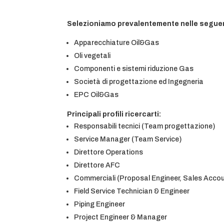
Selezioniamo prevalentemente nelle seguen
Apparecchiature Oil&Gas
Oli vegetali
Componenti e sistemi riduzione Gas
Società di progettazione ed Ingegneria
EPC Oil&Gas
Principali profili ricercarti:
Responsabili tecnici (Team progettazione)
Service Manager (Team Service)
Direttore Operations
Direttore AFC
Commerciali (Proposal Engineer, Sales Acco
Field Service Technician & Engineer
Piping Engineer
Project Engineer & Manager