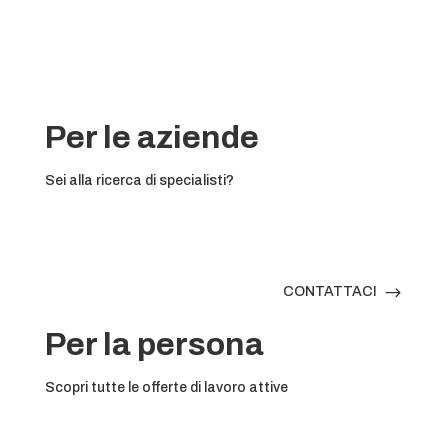
Per le aziende
Sei alla ricerca di specialisti?
$
CONTATTACI
Per la persona
Scopri tutte le offerte di lavoro attive