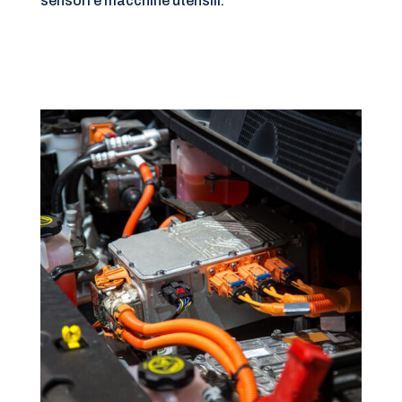
sensori e macchine utensili.