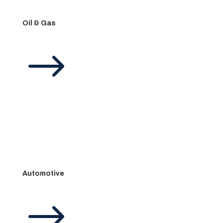
Oil & Gas
$
Automotive
$