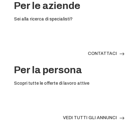
Per le aziende
Sei alla ricerca di specialisti?
$
CONTATTACI
Per la persona
Scopri tutte le offerte di lavoro attive
$
VEDI TUTTI GLI ANNUNCI