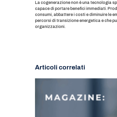
La cogenerazione non è una tecnologia sp
capace di portare benefici immediati. Produ
consumi, abbattere i costi e diminuire le e
percorsi di transizione energetica e che 
organizzazioni.
Articoli correlati