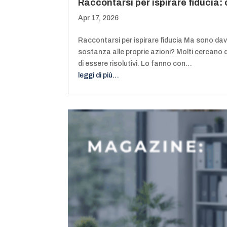
Raccontarsi per ispirare fiducia: 
Apr 17, 2026
Raccontarsi per ispirare fiducia Ma sono davv
sostanza alle proprie azioni? Molti cercano di 
di essere risolutivi. Lo fanno con…
leggi di più…