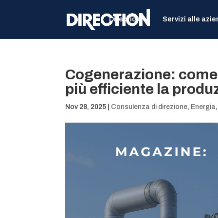
Direction
Servizi alle azi
Cogenerazione: come 
più efficiente la produ
Nov 28, 2025
|
Consulenza di direzione
,
Energia