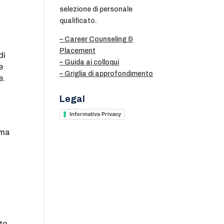
selezione di personale
qualificato.
– Career Counseling &
Placement
di
– Guida ai colloqui
e
– Griglia di approfondimento
e.
Legal
Informativa Privacy
ema
nto