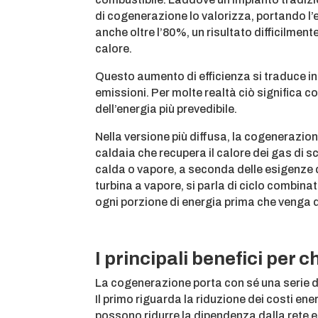
di cogenerazione lo valorizza, portando l’ef
anche oltre l’80%, un risultato difficilment
calore.
Questo aumento di efficienza si traduce in
emissioni. Per molte realtà ciò significa co
dell’energia più prevedibile.
Nella versione più diffusa, la cogenerazio
caldaia che recupera il calore dei gas di 
calda o vapore, a seconda delle esigenze d
turbina a vapore, si parla di ciclo combin
ogni porzione di energia prima che venga 
I principali benefici per 
La cogenerazione porta con sé una serie di
Il primo riguarda la riduzione dei costi en
possono ridurre la dipendenza dalla rete e