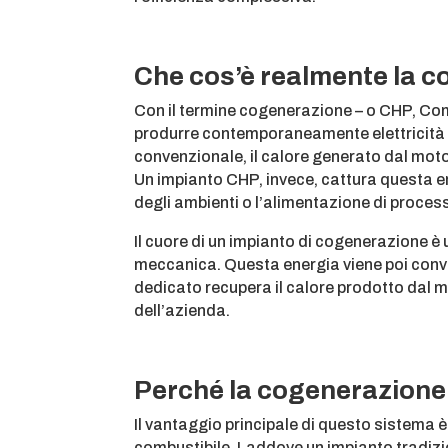
Che cos’è realmente la 
Con il termine cogenerazione – o CHP, Co
produrre contemporaneamente elettricità e
convenzionale, il calore generato dal motor
Un impianto CHP, invece, cattura questa en
degli ambienti o l’alimentazione di process
Il cuore di un impianto di cogenerazione è
meccanica. Questa energia viene poi conver
dedicato recupera il calore prodotto dal mot
dell’azienda.
Perché la cogenerazione è
Il vantaggio principale di questo sistema è
combustibile. Laddove un impianto tradizio