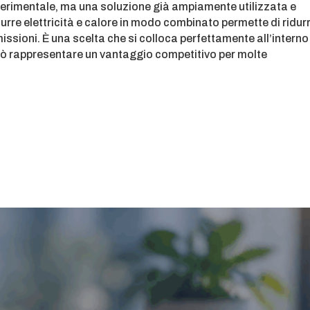
erimentale, ma una soluzione già ampiamente utilizzata e
rre elettricità e calore in modo combinato permette di ridurr
missioni. È una scelta che si colloca perfettamente all’interno
può rappresentare un vantaggio competitivo per molte