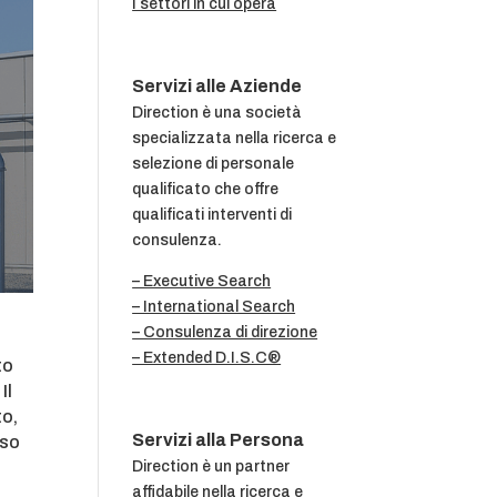
I settori in cui opera
Servizi alle Aziende
Direction è una società
specializzata nella ricerca e
selezione di personale
qualificato che offre
qualificati interventi di
consulenza.
– Executive Search
– International Search
– Consulenza di direzione
– Extended D.I.S.C®
to
Il
to,
Servizi alla Persona
rso
Direction è un partner
affidabile nella ricerca e