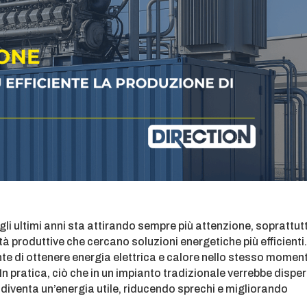
i ultimi anni sta attirando sempre più attenzione, soprattut
tà produttive che cercano soluzioni energetiche più efficienti. 
e di ottenere energia elettrica e calore nello stesso momen
In pratica, ciò che in un impianto tradizionale verrebbe dispe
diventa un’energia utile, riducendo sprechi e migliorando