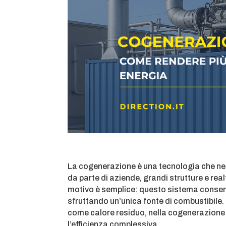
La cogenerazione è una tecnologia che negl
da parte di aziende, grandi strutture e real
motivo è semplice: questo sistema consent
sfruttando un’unica fonte di combustibile. 
come calore residuo, nella cogenerazione 
l’efficienza complessiva.