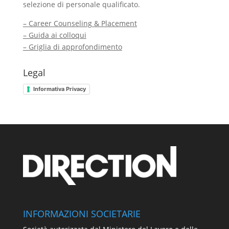
selezione di personale qualificato.
– Career Counseling & Placement
– Guida ai colloqui
– Griglia di approfondimento
Legal
Informativa Privacy
INFORMAZIONI SOCIETARIE