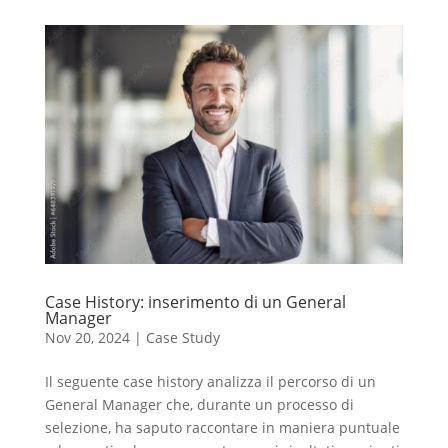
Case History: inserimento di un General
Manager
Nov 20, 2024
|
Case Study
Il seguente case history analizza il percorso di un
General Manager che, durante un processo di
selezione, ha saputo raccontare in maniera puntuale