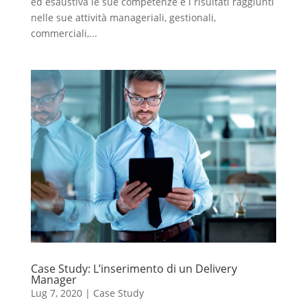
ed esaustiva le sue competenze e i risultati raggiunti
nelle sue attività manageriali, gestionali,
commerciali,...
Case Study: L’inserimento di un Delivery
Manager
Lug 7, 2020
|
Case Study