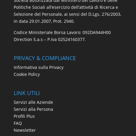
Società autorizzata dal Ministero del Lavoro e delle
Politiche Sociali all’esercizio dell’attività di Ricerca e
Selezione del Personale, ai sensi del D.Lgs. 276/2003,
in data 29.01.2007, Prot. 2940.
Codice Ministeriale Borsa Lavoro: 092DA944H00
Direction S.a.s – P.Iva 02524160377.
PRIVACY & COMPLIANCE
Informativa sulla Privacy
Cookie Policy
LINK UTILI
Servizi alle Aziende
Servizi alla Persona
Profili Plus
FAQ
Newsletter