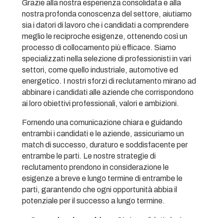
Grazie alla nostra esperienza consolidata e alla
nostra profonda conoscenza del settore, aiutiamo
sia i datori di lavoro che i candidati a comprendere
meglio le reciproche esigenze, ottenendo così un
processo di collocamento più efficace. Siamo
specializzati nella selezione di professionisti in vari
settori, come quello industriale, automotive ed
energetico. I nostri sforzi di reclutamento mirano ad
abbinare i candidati alle aziende che corrispondono
ai loro obiettivi professionali, valori e ambizioni.
Fornendo una comunicazione chiara e guidando
entrambi i candidati e le aziende, assicuriamo un
match di successo, duraturo e soddisfacente per
entrambe le parti. Le nostre strategie di
reclutamento prendono in considerazione le
esigenze a breve e lungo termine di entrambe le
parti, garantendo che ogni opportunità abbia il
potenziale per il successo a lungo termine.