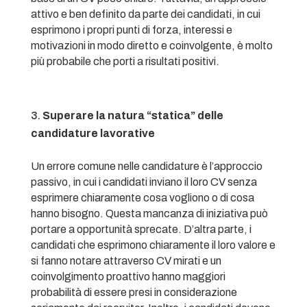
attivo e ben definito da parte dei candidati, in cui
esprimono i propri punti di forza, interessi e
motivazioni in modo diretto e coinvolgente, è molto
più probabile che porti a risultati positivi.
Superare la natura “statica” delle
candidature lavorative
Un errore comune nelle candidature è l’approccio
passivo, in cui i candidati inviano il loro CV senza
esprimere chiaramente cosa vogliono o di cosa
hanno bisogno. Questa mancanza di iniziativa può
portare a opportunità sprecate. D’altra parte, i
candidati che esprimono chiaramente il loro valore e
si fanno notare attraverso CV mirati e un
coinvolgimento proattivo hanno maggiori
probabilità di essere presi in considerazione