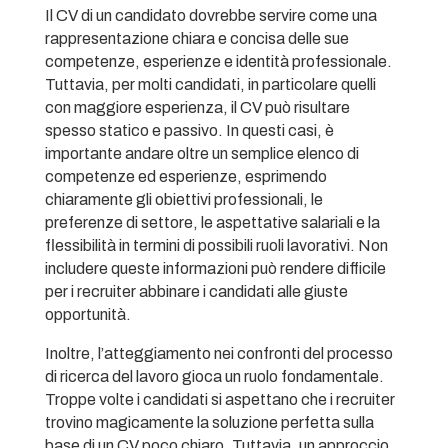
Il CV di un candidato dovrebbe servire come una
rappresentazione chiara e concisa delle sue
competenze, esperienze e identità professionale.
Tuttavia, per molti candidati, in particolare quelli
con maggiore esperienza, il CV può risultare
spesso statico e passivo. In questi casi, è
importante andare oltre un semplice elenco di
competenze ed esperienze, esprimendo
chiaramente gli obiettivi professionali, le
preferenze di settore, le aspettative salariali e la
flessibilità in termini di possibili ruoli lavorativi. Non
includere queste informazioni può rendere difficile
per i recruiter abbinare i candidati alle giuste
opportunità.
Inoltre, l’atteggiamento nei confronti del processo
di ricerca del lavoro gioca un ruolo fondamentale.
Troppe volte i candidati si aspettano che i recruiter
trovino magicamente la soluzione perfetta sulla
base di un CV poco chiaro. Tuttavia, un approccio