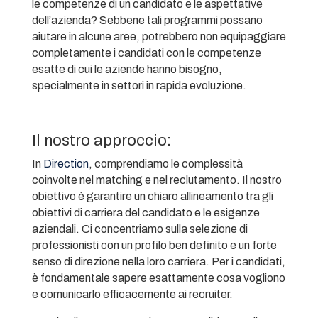
le competenze di un candidato e le aspettative
dell’azienda? Sebbene tali programmi possano
aiutare in alcune aree, potrebbero non equipaggiare
completamente i candidati con le competenze
esatte di cui le aziende hanno bisogno,
specialmente in settori in rapida evoluzione.
Il nostro approccio:
In
Direction
, comprendiamo le complessità
coinvolte nel matching e nel reclutamento. Il nostro
obiettivo è garantire un chiaro allineamento tra gli
obiettivi di carriera del candidato e le esigenze
aziendali. Ci concentriamo sulla selezione di
professionisti con un profilo ben definito e un forte
senso di direzione nella loro carriera. Per i candidati,
è fondamentale sapere esattamente cosa vogliono
e comunicarlo efficacemente ai recruiter.