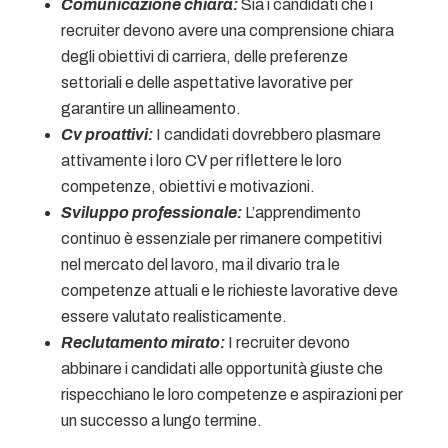
Comunicazione chiara:
Sia i candidati che i
recruiter devono avere una comprensione chiara
degli obiettivi di carriera, delle preferenze
settoriali e delle aspettative lavorative per
garantire un allineamento.
Cv proattivi:
I candidati dovrebbero plasmare
attivamente i loro CV per riflettere le loro
competenze, obiettivi e motivazioni.
Sviluppo professionale:
L’apprendimento
continuo è essenziale per rimanere competitivi
nel mercato del lavoro, ma il divario tra le
competenze attuali e le richieste lavorative deve
essere valutato realisticamente.
Reclutamento mirato:
I recruiter devono
abbinare i candidati alle opportunità giuste che
rispecchiano le loro competenze e aspirazioni per
un successo a lungo termine.