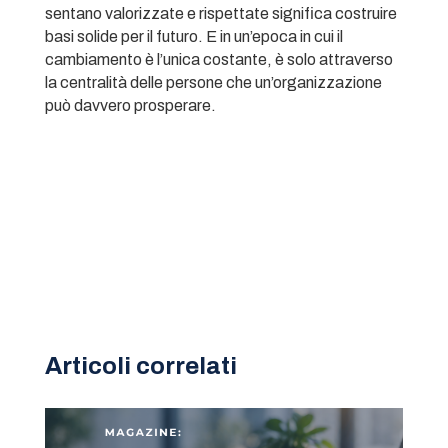
sentano valorizzate e rispettate significa costruire
basi solide per il futuro. E in un’epoca in cui il
cambiamento è l’unica costante, è solo attraverso
la centralità delle persone che un’organizzazione
può davvero prosperare.
Articoli correlati