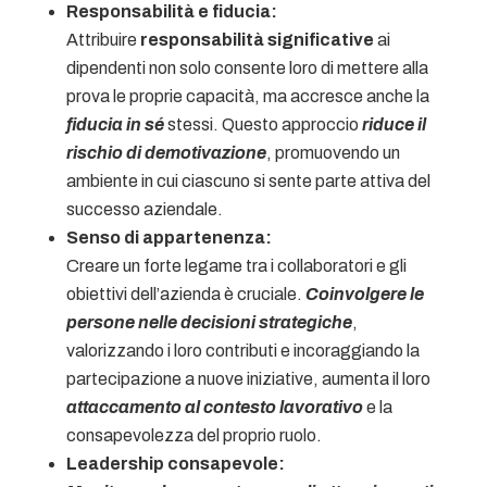
Responsabilità e fiducia:
Attribuire
responsabilità significative
ai
dipendenti non solo consente loro di mettere alla
prova le proprie capacità, ma accresce anche la
fiducia in sé
stessi. Questo approccio
riduce il
rischio di demotivazione
, promuovendo un
ambiente in cui ciascuno si sente parte attiva del
successo aziendale.
Senso di appartenenza:
Creare un forte legame tra i collaboratori e gli
obiettivi dell’azienda è cruciale.
Coinvolgere le
persone nelle decisioni strategiche
,
valorizzando i loro contributi e incoraggiando la
partecipazione a nuove iniziative, aumenta il loro
attaccamento al contesto lavorativo
e la
consapevolezza del proprio ruolo.
Leadership consapevole: