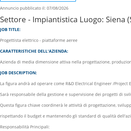
Annuncio pubblicato il: 07/08/2026
Settore - Impiantistica Luogo: Siena (
JOB TITLE:
Progettista elettrico - piattaforme aeree
CARATTERISTICHE DELL'AZIENDA:
Azienda di media dimensione attiva nella progettazione, produzione
JOB DESCRIPTION:
La figura andrà ad operare come R&D Electrical Engineer /Project E
Sarà responsabile della gestione e supervisione dei progetti di svi
Questa figura chiave coordinerà le attività di progettazione, svilupp
rispettando il budget e mantenendo gli standard di qualità dell'az
Responsabilità Principali: