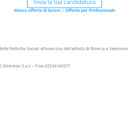
Invia la tua candidatura
Elenco offerte di lavoro
|
Offerte per Professionals
lle Politiche Sociali all’esercizio dell’attività di Ricerca e Selezion
 Direction S.a.s – P.Iva 02524160377.