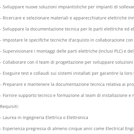
- Sviluppare nuove soluzioni impiantistiche per impianti di sollev
- Ricercare e selezionare materiali e apparecchiature elettriche in
- Sviluppare la documentazione tecnica per le parti elettriche ed e
- Impostare le specifiche tecniche d'acquisto in collaborazione con
- Supervisionare i montaggi delle parti elettriche (inclusi PLC) e de
- Collaborare con il team di progettazione per sviluppare soluzioni 
- Eseguire test e collaudi sui sistemi installati per garantire la loro
- Preparare e mantenere la documentazione tecnica relativa ai pro
- Fornire supporto tecnico e formazione al team di installazione e
Requisiti:
- Laurea in Ingegneria Elettrica o Elettronica
- Esperienza pregressa di almeno cinque anni come Electrical Eng