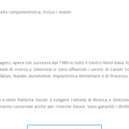
della componentistica, inclusi i motori
agers, opera con successo dal 1989 in tutto il Centro Nord Italia, 
attività di ricerca e Selezione si sono affiancati i servizi di Career
Oil&Gas, Navale, Automotive, Impiantistica Alimentare e di Processo
 e delle Politiche Sociali a svolgere l'attività di Ricerca e Selezi
aranno conservati anche per ricerche future. Sono garantiti i diritt