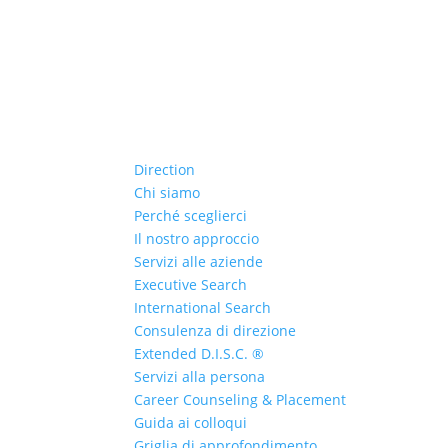
Direction
Chi siamo
Perché sceglierci
Il nostro approccio
Servizi alle aziende
Executive Search
International Search
Consulenza di direzione
Extended D.I.S.C. ®
Servizi alla persona
Career Counseling & Placement
Guida ai colloqui
Griglia di approfondimento