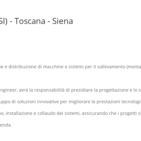
SI) - Toscana - Siena
 e distribuzione di macchine e sistemi per il sollevamento (montaca
ngineer, avrà la responsabilità di presidiare la progettazione e l
luppo di soluzioni innovative per migliorare le prestazioni tecnolog
o, installazione e collaudo dei sistemi, assicurando che i progetti s
ienda.