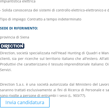
impiantistica elettrica
- Solida conoscenza dei sistemi di controllo elettrico-elettronico e 
Tipo di impiego: Contratto a tempo indeterminato
SEDE DI RIFERIMENTO:
provincia di Siena
Direction, società specializzata nell'Head Hunting di Quadri e Man
clienti, sia per ricerche sul territorio italiano che all'estero. All'
Produttivi che caratterizzano il tessuto imprenditoriale italiano: 
Servizi.
Direction S.a.s. è una società autorizzata dal Ministero del Lavoro
saranno trattati esclusivamente ai fini di Ricerca di Personale e s
sono rivolte a persone di entrambi i sessi (L. 903/77).
Invia candidatura