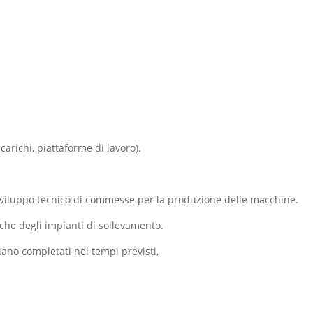
richi, piattaforme di lavoro).
o sviluppo tecnico di commesse per la produzione delle macchine.
iche degli impianti di sollevamento.
iano completati nei tempi previsti,