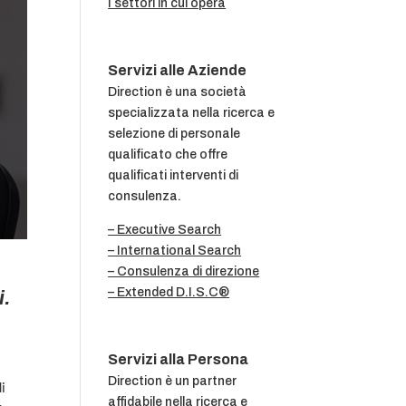
I settori in cui opera
Servizi alle Aziende
Direction è una società
specializzata nella ricerca e
selezione di personale
qualificato che offre
qualificati interventi di
consulenza.
– Executive Search
– International Search
– Consulenza di direzione
– Extended D.I.S.C®
i.
Servizi alla Persona
Direction è un partner
i
affidabile nella ricerca e