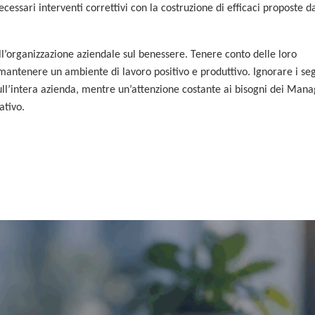
cessari interventi correttivi con la costruzione di efficaci proposte d
ll’organizzazione aziendale sul benessere. Tenere conto delle loro
r mantenere un ambiente di lavoro positivo e produttivo. Ignorare i se
ull’intera azienda, mentre un’attenzione costante ai bisogni dei Man
ativo.