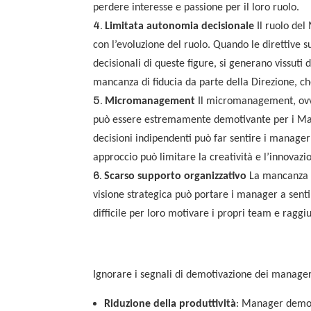
perdere interesse e passione per il loro ruolo.
Limitata autonomia decisionale
Il ruolo del
con l’evoluzione del ruolo. Quando le direttive 
decisionali di queste figure, si generano vissuti
mancanza di fiducia da parte della Direzione, c
Micromanagement
Il micromanagement, ovvero
può essere estremamente demotivante per i Man
decisioni indipendenti può far sentire i manager
approccio può limitare la creatività e l’innovazi
Scarso supporto organizzativo
La mancanza di
visione strategica può portare i manager a sentirs
difficile per loro motivare i propri team e raggiun
Ignorare i segnali di demotivazione dei manager
Riduzione della produttività
: Manager demot