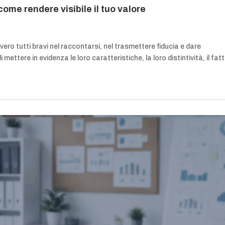
come rendere visibile il tuo valore
ero tutti bravi nel raccontarsi, nel trasmettere fiducia e dare
mettere in evidenza le loro caratteristiche, la loro distintività, il fat