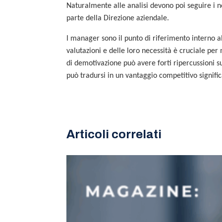
Naturalmente alle analisi devono poi seguire i ne
parte della Direzione aziendale.
I manager sono il punto di riferimento interno a
valutazioni e delle loro necessità è cruciale pe
di demotivazione può avere forti ripercussioni s
può tradursi in un vantaggio competitivo signific
Articoli correlati