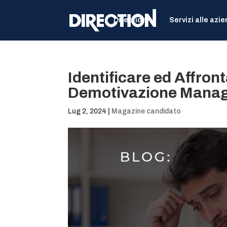
Direction
Servizi alle azi
Identificare ed Affron
Demotivazione Manag
Lug 2, 2024
|
Magazine candidato