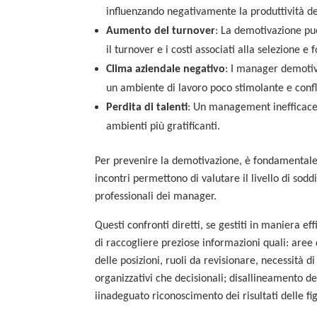
influenzando negativamente la produttività de
Aumento del turnover
: La demotivazione pu
il turnover e i costi associati alla selezione 
Clima aziendale negativo
: I manager demotiv
un ambiente di lavoro poco stimolante e confl
Perdita di talenti
: Un management inefficace p
ambienti più gratificanti.
Per prevenire la demotivazione, è fondamentale 
incontri permettono di valutare il livello di soddi
professionali dei manager.
Questi confronti diretti, se gestiti in maniera ef
di raccogliere preziose informazioni quali: aree 
delle posizioni, ruoli da revisionare, necessità d
organizzativi che decisionali; disallineamento de
iinadeguato riconoscimento dei risultati delle fi