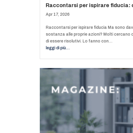
Raccontarsi per ispirare fiducia: 
Apr 17, 2026
Raccontarsi per ispirare fiducia Ma sono davv
sostanza alle proprie azioni? Molti cercano di 
di essere risolutivi. Lo fanno con…
leggi di più…