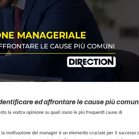
entificare ed affrontare le cause più comun
o la vostra opinione su quali siano le più frequenti cause di
, la motivazione dei manager è un elemento cruciale per il successo d