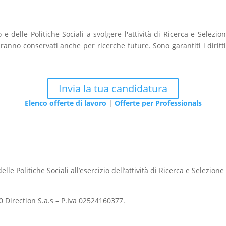
 e delle Politiche Sociali a svolgere l'attività di Ricerca e Selezi
aranno conservati anche per ricerche future. Sono garantiti i diritt
Invia la tua candidatura
Elenco offerte di lavoro
|
Offerte per Professionals
lle Politiche Sociali all’esercizio dell’attività di Ricerca e Selezion
 Direction S.a.s – P.Iva 02524160377.