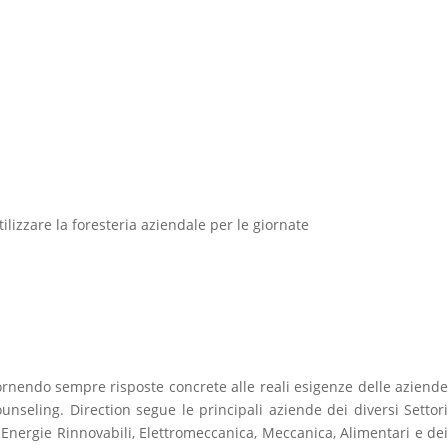
ilizzare la foresteria aziendale per le giornate
fornendo sempre risposte concrete alle reali esigenze delle aziende
 Counseling. Direction segue le principali aziende dei diversi Settori
, Energie Rinnovabili, Elettromeccanica, Meccanica, Alimentari e dei