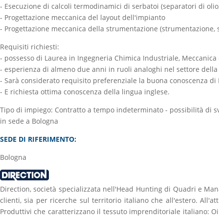
- Esecuzione di calcoli termodinamici di serbatoi (separatori di olio,
- Progettazione meccanica del layout dell'impianto
- Progettazione meccanica della strumentazione (strumentazione, si
Requisiti richiesti:
- possesso di Laurea in Ingegneria Chimica Industriale, Meccanica
- esperienza di almeno due anni in ruoli analoghi nel settore della 
- Sarà considerato requisito preferenziale la buona conoscenza di 
- E richiesta ottima conoscenza della lingua inglese.
Tipo di impiego: Contratto a tempo indeterminato - possibilità di sv
in sede a Bologna
SEDE DI RIFERIMENTO:
Bologna
Direction, società specializzata nell'Head Hunting di Quadri e Man
clienti, sia per ricerche sul territorio italiano che all'estero. All'
Produttivi che caratterizzano il tessuto imprenditoriale italiano: 