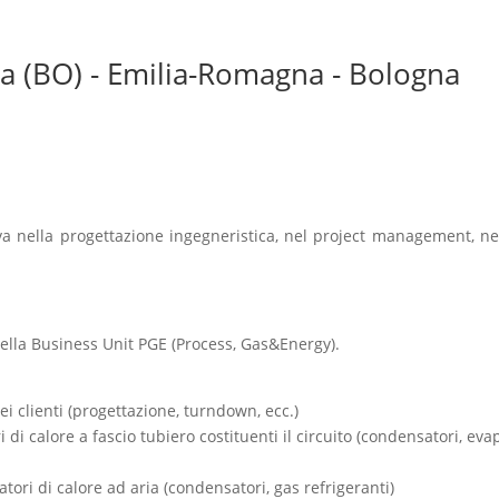
na (BO) - Emilia-Romagna - Bologna
tiva nella progettazione ingegneristica, nel project management, n
 della Business Unit PGE (Process, Gas&Energy).
ei clienti (progettazione, turndown, ecc.)
di calore a fascio tubiero costituenti il circuito (condensatori, eva
tori di calore ad aria (condensatori, gas refrigeranti)