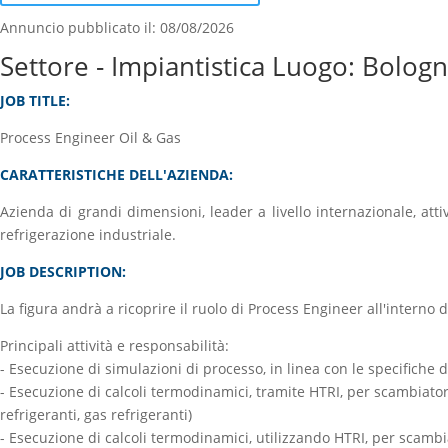
Annuncio pubblicato il: 08/08/2026
Settore - Impiantistica Luogo: Bolog
JOB TITLE:
Process Engineer Oil & Gas
CARATTERISTICHE DELL'AZIENDA:
Azienda di grandi dimensioni, leader a livello internazionale, at
refrigerazione industriale.
JOB DESCRIPTION:
La figura andrà a ricoprire il ruolo di Process Engineer all'interno
Principali attività e responsabilità:
- Esecuzione di simulazioni di processo, in linea con le specifiche d
- Esecuzione di calcoli termodinamici, tramite HTRI, per scambiatori 
refrigeranti, gas refrigeranti)
- Esecuzione di calcoli termodinamici, utilizzando HTRI, per scambia