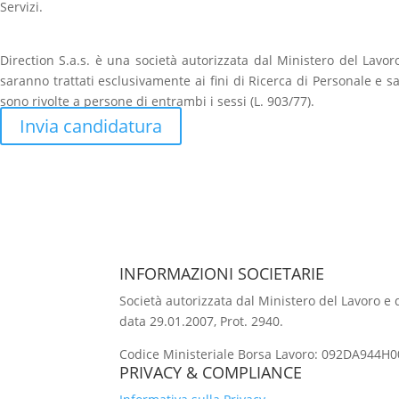
Servizi.
Direction S.a.s. è una società autorizzata dal Ministero del Lavoro
saranno trattati esclusivamente ai fini di Ricerca di Personale e s
sono rivolte a persone di entrambi i sessi (L. 903/77).
Invia candidatura
INFORMAZIONI SOCIETARIE
Società autorizzata dal Ministero del Lavoro e de
data 29.01.2007, Prot. 2940.
Codice Ministeriale Borsa Lavoro: 092DA944H00
PRIVACY & COMPLIANCE