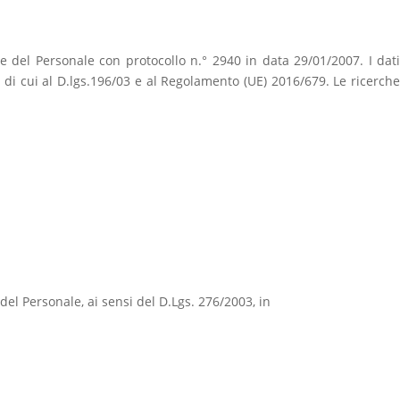
one del Personale con protocollo n.° 2940 in data 29/01/2007. I dati
i di cui al D.lgs.196/03 e al Regolamento (UE) 2016/679. Le ricerche
e del Personale, ai sensi del D.Lgs. 276/2003, in