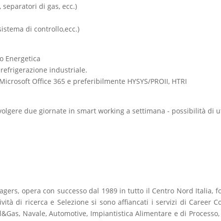
 separatori di gas, ecc.)
stema di controllo,ecc.)
 o Energetica
refrigerazione industriale.
Microsoft Office 365 e preferibilmente HYSYS/PROII, HTRI
olgere due giornate in smart working a settimana - possibilità di ut
agers, opera con successo dal 1989 in tutto il Centro Nord Italia, 
attività di ricerca e Selezione si sono affiancati i servizi di Career
Oil&Gas, Navale, Automotive, Impiantistica Alimentare e di Processo