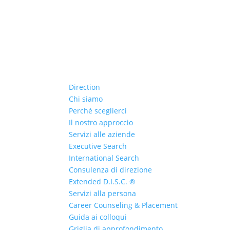
Direction
Chi siamo
Perché sceglierci
Il nostro approccio
Servizi alle aziende
Executive Search
International Search
Consulenza di direzione
Extended D.I.S.C. ®
Servizi alla persona
Career Counseling & Placement
Guida ai colloqui
Griglia di approfondimento