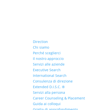
Direction
Chi siamo
Perché sceglierci
Il nostro approccio
Servizi alle aziende
Executive Search
International Search
Consulenza di direzione
Extended D.I.S.C. ®
Servizi alla persona
Career Counseling & Placement
Guida ai colloqui
Griglia di approfondimento