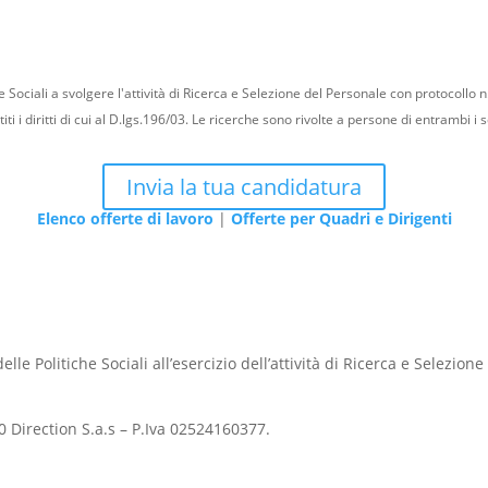
e Sociali a svolgere l'attività di Ricerca e Selezione del Personale con protocollo n
i diritti di cui al D.lgs.196/03. Le ricerche sono rivolte a persone di entrambi i s
Invia la tua candidatura
Elenco offerte di lavoro
|
Offerte per Quadri e Dirigenti
lle Politiche Sociali all’esercizio dell’attività di Ricerca e Selezion
 Direction S.a.s – P.Iva 02524160377.