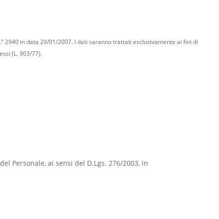
.° 2940 in data 29/01/2007. I dati saranno trattati esclusivamente ai fini di
essi (L. 903/77).
e del Personale, ai sensi del D.Lgs. 276/2003, in