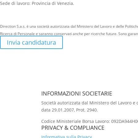
Sede di lavoro: Provincia di Venezia.
Direction S.a.s. è una società autorizzata dal Ministero del Lavoro e delle Politich
Ricerca di Personale e saranno conservati anche per ricerche future. Sono garantiti 
Invia candidatura
INFORMAZIONI SOCIETARIE
Società autorizzata dal Ministero del Lavoro e de
data 29.01.2007, Prot. 2940.
Codice Ministeriale Borsa Lavoro: 092DA944H00
PRIVACY & COMPLIANCE
Informativa sulla Privacy