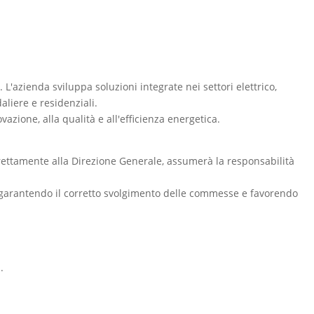
'azienda sviluppa soluzioni integrate nei settori elettrico,
liere e residenziali.
vazione, alla qualità e all'efficienza energetica.
direttamente alla Direzione Generale, assumerà la responsabilità
o, garantendo il corretto svolgimento delle commesse e favorendo
.