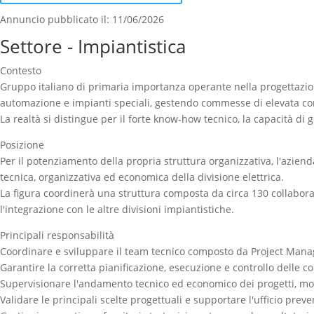
Annuncio pubblicato il: 11/06/2026
Settore - Impiantistica
Contesto
Gruppo italiano di primaria importanza operante nella progettazione
automazione e impianti speciali, gestendo commesse di elevata comp
La realtà si distingue per il forte know-how tecnico, la capacità di 
Posizione
Per il potenziamento della propria struttura organizzativa, l'azien
tecnica, organizzativa ed economica della divisione elettrica.
La figura coordinerà una struttura composta da circa 130 collabora
l'integrazione con le altre divisioni impiantistiche.
Principali responsabilità
Coordinare e sviluppare il team tecnico composto da Project Manag
Garantire la corretta pianificazione, esecuzione e controllo delle c
Supervisionare l'andamento tecnico ed economico dei progetti, mo
Validare le principali scelte progettuali e supportare l'ufficio prev