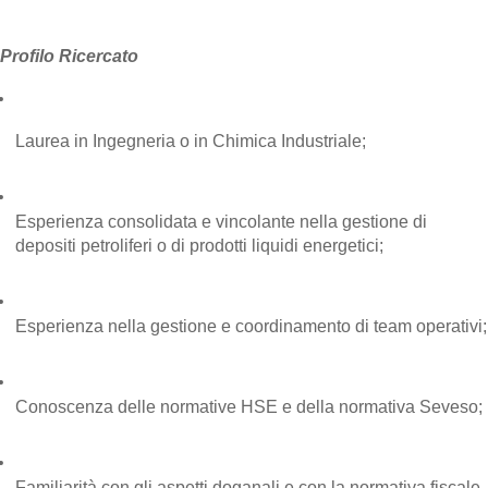
Profilo Ricercato
Laurea in Ingegneria o in Chimica Industriale;
Esperienza consolidata e vincolante nella gestione di 
depositi petroliferi o di prodotti liquidi energetici;
Esperienza nella gestione e coordinamento di team operativi;
Conoscenza delle normative HSE e della normativa Seveso;
Familiarità con gli aspetti doganali e con la normativa fiscale 