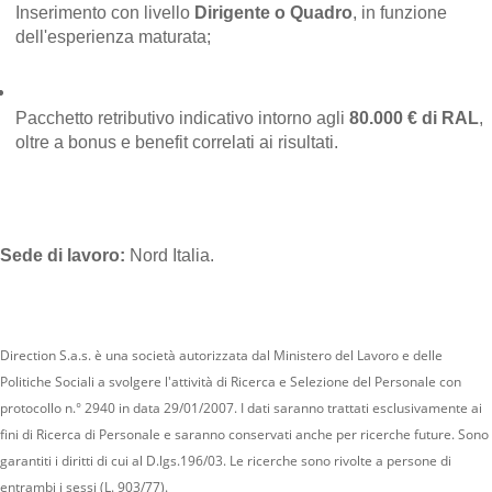
Inserimento con livello 
Dirigente o Quadro
, in funzione 
dell'esperienza maturata;
Pacchetto retributivo indicativo intorno agli 
80.000 € di RAL
, 
oltre a bonus e benefit correlati ai risultati.
Sede di lavoro:
 Nord Italia.
Direction S.a.s. è una società autorizzata dal Ministero del Lavoro e delle
Politiche Sociali a svolgere l'attività di Ricerca e Selezione del Personale con
protocollo n.° 2940 in data 29/01/2007. I dati saranno trattati esclusivamente ai
fini di Ricerca di Personale e saranno conservati anche per ricerche future. Sono
garantiti i diritti di cui al D.lgs.196/03. Le ricerche sono rivolte a persone di
entrambi i sessi (L. 903/77).