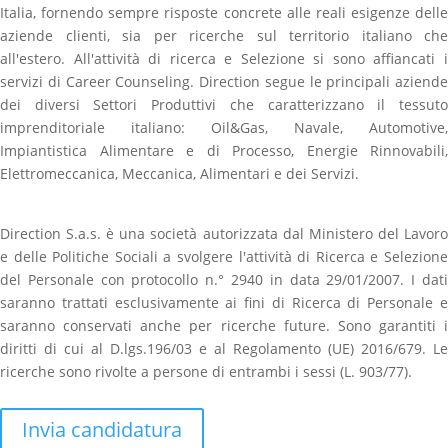
Italia, fornendo sempre risposte concrete alle reali esigenze delle
aziende clienti, sia per ricerche sul territorio italiano che
all'estero. All'attività di ricerca e Selezione si sono affiancati i
servizi di Career Counseling. Direction segue le principali aziende
dei diversi Settori Produttivi che caratterizzano il tessuto
imprenditoriale italiano: Oil&Gas, Navale, Automotive,
Impiantistica Alimentare e di Processo, Energie Rinnovabili,
Elettromeccanica, Meccanica, Alimentari e dei Servizi.
Direction S.a.s. è una società autorizzata dal Ministero del Lavoro
e delle Politiche Sociali a svolgere l'attività di Ricerca e Selezione
del Personale con protocollo n.° 2940 in data 29/01/2007. I dati
saranno trattati esclusivamente ai fini di Ricerca di Personale e
saranno conservati anche per ricerche future. Sono garantiti i
diritti di cui al D.lgs.196/03 e al Regolamento (UE) 2016/679. Le
ricerche sono rivolte a persone di entrambi i sessi (L. 903/77).
Invia candidatura