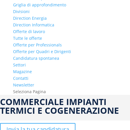
Griglia di approfondimento
Divisioni
Direction Energia
Direction Informatica
Offerte di lavoro
Tutte le offerte
Offerte per Professionals
Offerte per Quadri e Dirigenti
Candidatura spontanea
Settori
Magazine
Contatti
Newsletter
Seleziona Pagina
COMMERCIALE IMPIANTI
TERMICI E COGENERAZIONE
Invia la tua candidatura