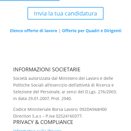
Invia la tua candidatura
Elenco offerte di lavoro
|
Offerte per Quadri e Dirigenti
INFORMAZIONI SOCIETARIE
Società autorizzata dal Ministero del Lavoro e delle
Politiche Sociali all’esercizio dell’attività di Ricerca e
Selezione del Personale, ai sensi del D.Lgs. 276/2003,
in data 29.01.2007, Prot. 2940.
Codice Ministeriale Borsa Lavoro: 092DA944H00
Direction S.a.s – P.Iva 02524160377.
PRIVACY & COMPLIANCE
Informativa sulla Privacy